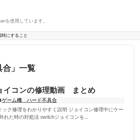
uxbeanを使用しています。
成時にすること
具合
」
一覧
h ジョイコンの修理動画 まとめ
ゲーム機 ハード不具合
ィック修理をわかりやすく説明 ジョイコン修理中にケー
れた時の対処法 switchジョイコンを...