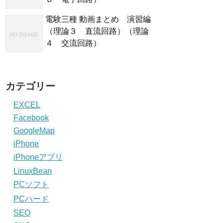
電験三種 動画まとめ 演習編
（理論３ 直流回路）（理論
４ 交流回路）
カテゴリー
EXCEL
Facebook
GoogleMap
iPhone
iPhoneアプリ
LinuxBean
PCソフト
PCハード
SEO