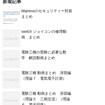
新着記事
bbpressのセキュリティー対策
まとめ
switch ジョイコンの修理動
画 まとめ
電験三種の受験に必要な数
学 解説動画まとめ
電験三種 動画まとめ 演習編
（理論７ 電気電子計測）
電験三種 動画まとめ 演習編
（理論５ 三相交流）（理論
６ 電子回路）