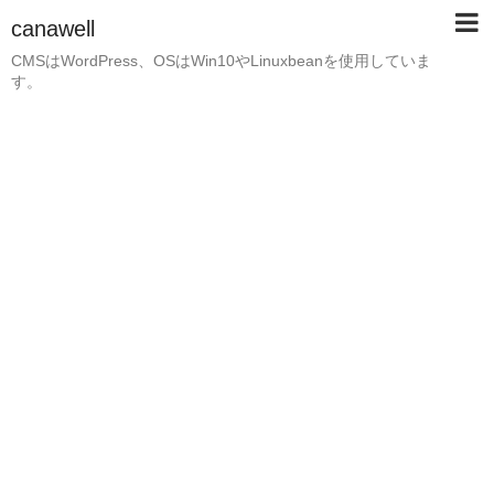
canawell
CMSはWordPress、OSはWin10やLinuxbeanを使用していま
す。