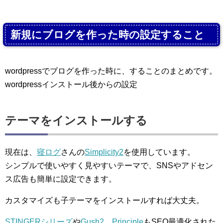
新規にブログを作った時の設定すること
wordpressでブログを作った時に、することのまとめです。
wordpressインストール後からの設定
テーマをインストールする
現在は、
寝ログ
さんの
Simplicity2
を使用しています。
シンプルで使いやすく見やすいテーマで、SNSやアドセン
ス広告も簡単に設定できます。
カスタマイズも子テーマをインストールすれば大丈夫。
STINGERシリーズ
や
Gush2
、
Principle
もSEO最適化された