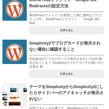
Redirectsの設定方法
WordPressでドメインを変更した時に便利なプラグ
インです。 WordPressプラグイン 「Simple 301
Red...
記事を読む
Simplicity2でブログカードが表示され
ない場合に確認すること
Simplicity2でブログカードが表示されないでurlが表
示されてしまう Simplicityのブログカードの使い方と
注意点 単...
記事を読む
テーマをSimplicityからSimplicity2にし
たらサイドバーのアイキャッチが表示さ
れない
症状はタイトルの通りで、Wordpressのテーマを、