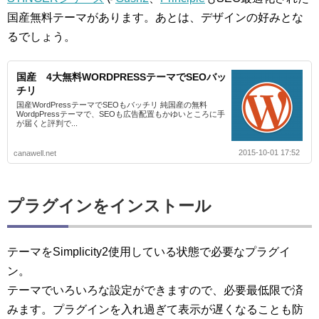
国産無料テーマがあります。あとは、デザインの好みとな
るでしょう。
国産 4大無料WORDPRESSテーマでSEOバッ
チリ
国産WordPressテーマでSEOもバッチリ 純国産の無料
WordpPressテーマで、SEOも広告配置もかゆいところに手
が届くと評判で...
2015-10-01 17:52
canawell.net
プラグインをインストール
テーマをSimplicity2使用している状態で必要なプラグイ
ン。
テーマでいろいろな設定ができますので、必要最低限で済
みます。プラグインを入れ過ぎて表示が遅くなることも防