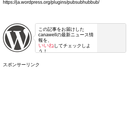
https://ja.wordpress.org/plugins/pubsubhubbub/
この記事をお届けした
canawellの最新ニュース情
報を、
いいね
してチェックしよ
う！
スポンサーリンク