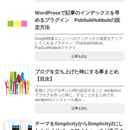
WordPressで記事のインデックスを早
めるプラグイン PubSubHubbubの設
定方法
Google検索エンジンへのインデックス速度をアップ
してくれるプラグイン「PubSubHubbub」
PubSubHubbubプラグイ...
記事を読む
ブログを立ち上げた時にする事まとめ
【目次】
新規にブログを作った時の設定すること wordpress
でブログを作った時に、することのまとめです。
wordpressインストール後か...
記事を読む
テーマをSimplicityからSimplicity2にし