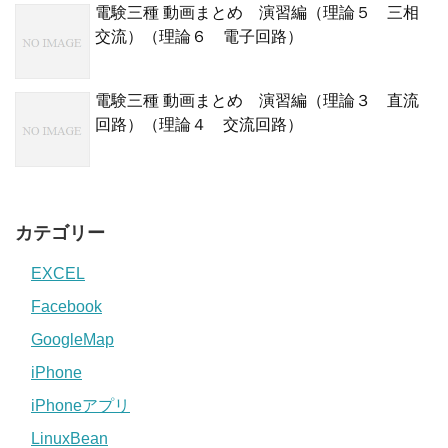
電験三種 動画まとめ 演習編（理論５ 三相
交流）（理論６ 電子回路）
電験三種 動画まとめ 演習編（理論３ 直流
回路）（理論４ 交流回路）
カテゴリー
EXCEL
Facebook
GoogleMap
iPhone
iPhoneアプリ
LinuxBean