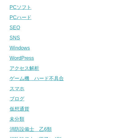
PCソフト
PCハード
SEO
SNS
Windows
WordPress
アクセス解析
ゲーム機 ハード不具合
スマホ
ブログ
仮想通貨
未分類
消防設備士 乙6類