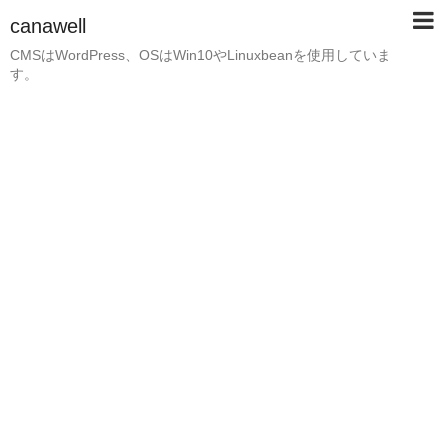
canawell
CMSはWordPress、OSはWin10やLinuxbeanを使用していま
す。