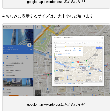
googlemapをwordpressに埋め込む方法3
4.ちなみに表示するサイズは、大中小など選べます。
googlemapをwordpressに埋め込む方法4