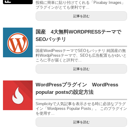
投稿に簡単に貼り付けてくれる「Pixabay Images」
プラグインがとても便利です...
記事を読む
国産 4大無料WORDPRESSテーマで
SEOバッチリ
国産WordPressテーマでSEOもバッチリ 純国産の無
料WordpPressテーマで、SEOも広告配置もかゆいと
ころに手が届くと評判で...
記事を読む
WordPressプラグイン WordPress
popular postsの設定方法
Simplicityで人気記事を表示させる時に必須なプラグ
イン「Wordpress Popular Posts」。 このプラグイン
を使用す...
記事を読む