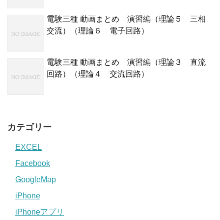
電験三種 動画まとめ 演習編（理論５ 三相
交流）（理論６ 電子回路）
電験三種 動画まとめ 演習編（理論３ 直流
回路）（理論４ 交流回路）
カテゴリー
EXCEL
Facebook
GoogleMap
iPhone
iPhoneアプリ