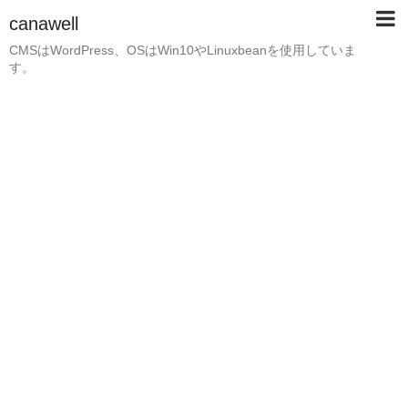
canawell
CMSはWordPress、OSはWin10やLinuxbeanを使用していま
す。