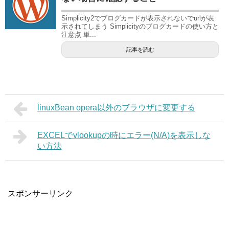
Simplicity2でブログカードが表示されないでurlが表
示されてしまう Simplicityのブログカードの使い方と
注意点 単...
記事を読む
linuxBean opera以外のブラウザに変更する
EXCELでvlookupの時にエラー(N/A)を表示しな
い方法
スポンサーリンク