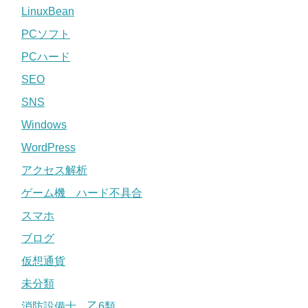
LinuxBean
PCソフト
PCハード
SEO
SNS
Windows
WordPress
アクセス解析
ゲーム機 ハード不具合
スマホ
ブログ
仮想通貨
未分類
消防設備士 乙6類