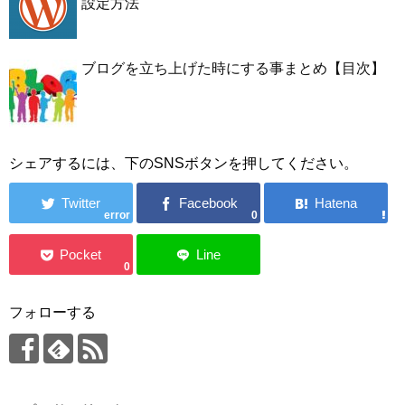
設定方法
ブログを立ち上げた時にする事まとめ【目次】
シェアするには、下のSNSボタンを押してください。
error
0
0
フォローする