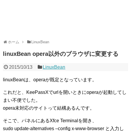
ホーム
LinuxBean
linuxBean opera以外のブラウザに変更する
2015/10/13
LinuxBean
linuxBeanは、operaが既定となっています。
これだと、KeePassXでurlを開いときにoperaが起動してし
まい不便でした。
opera未対応のサイトって結構あるんです。
そこで、パネルにあるXfce Terminalを開き、
sudo update-alternatives –config x-www-browser と入力し