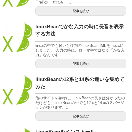
FireFox どれも一...
記事を読む
linuxBeanでかな入力の時に長音を表示
する方法
linuxの中でも軽いと評判のlinuxBean IMEをmozcに
しました。 入力の時に、ローマ字ではなく「かな入
力」なんです...
記事を読む
linuxBeanの12系と14系の違いを集めて
みた
他のサイトを参考に、linuxBeanの良さは分かったの
だけども、linuxBeanの中でも12.xと14.xの２バージ
ョンがあります。...
記事を読む
LinuxBeanをインストール