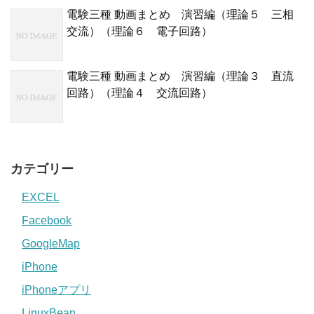
電験三種 動画まとめ 演習編（理論５ 三相
交流）（理論６ 電子回路）
電験三種 動画まとめ 演習編（理論３ 直流
回路）（理論４ 交流回路）
カテゴリー
EXCEL
Facebook
GoogleMap
iPhone
iPhoneアプリ
LinuxBean