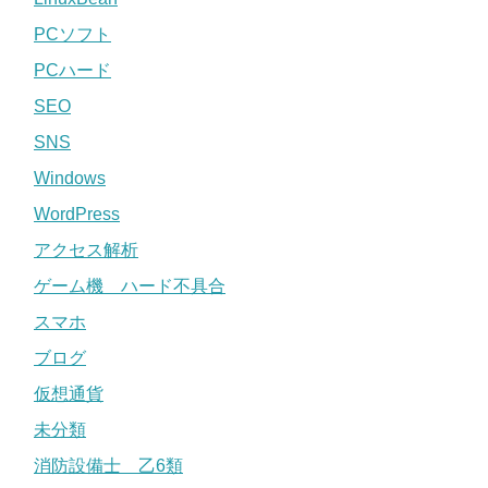
PCソフト
PCハード
SEO
SNS
Windows
WordPress
アクセス解析
ゲーム機 ハード不具合
スマホ
ブログ
仮想通貨
未分類
消防設備士 乙6類