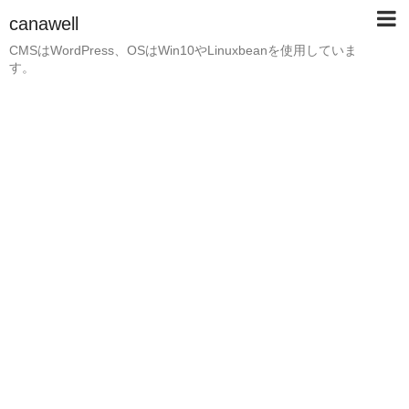
canawell
CMSはWordPress、OSはWin10やLinuxbeanを使用していま
す。