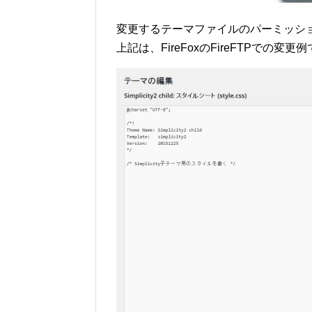
変更するテーマファイルのパーミッショ
上記は、FireFoxのFireFTPでの変更