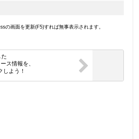
essの画面を更新(F5)すれば無事表示されます。
した
ニュース情報を、
クしよう！