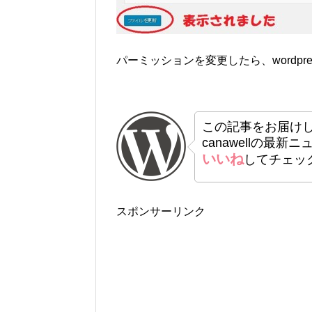
パーミッションを変更したら、wordpr
この記事をお届け
canawellの最新
いいね
してチェッ
スポンサーリンク