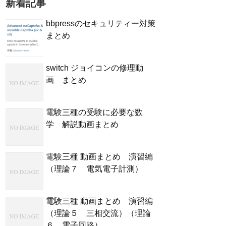
新着記事
bbpressのセキュリティー対策
まとめ
switch ジョイコンの修理動
画 まとめ
電験三種の受験に必要な数
学 解説動画まとめ
電験三種 動画まとめ 演習編
（理論７ 電気電子計測）
電験三種 動画まとめ 演習編
（理論５ 三相交流）（理論
６ 電子回路）