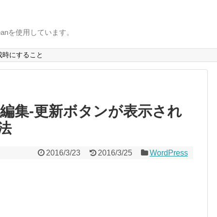
uxbeanを使用しています。
成時にすること
ーマ編集-更新ボタンが表示され
法
2016/3/23
2016/3/25
WordPress