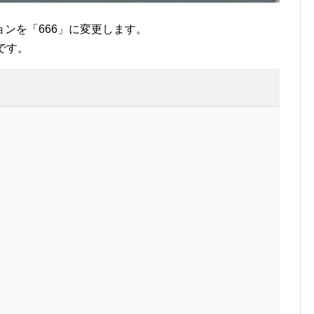
ンを「666」に変更します。
例です。