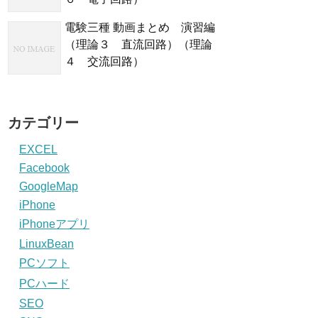
電験三種 動画まとめ 演習編
（理論３ 直流回路）（理論
４ 交流回路）
カテゴリー
EXCEL
Facebook
GoogleMap
iPhone
iPhoneアプリ
LinuxBean
PCソフト
PCハード
SEO