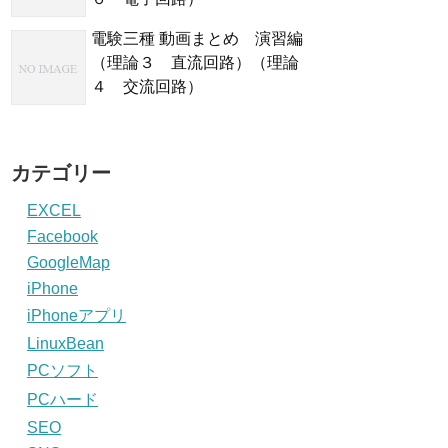
電験三種 動画まとめ 演習編
（理論３ 直流回路）（理論
４ 交流回路）
カテゴリー
EXCEL
Facebook
GoogleMap
iPhone
iPhoneアプリ
LinuxBean
PCソフト
PCハード
SEO