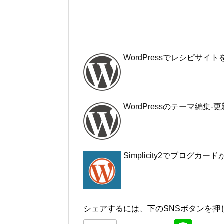
WordPressでレシピサ
WordPressのテーマ編
Simplicity2でブログ
シェアするには、下のSNSボタンを押