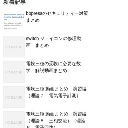
新着記事
bbpressのセキュリティー対策
まとめ
switch ジョイコンの修理動
画 まとめ
電験三種の受験に必要な数
学 解説動画まとめ
電験三種 動画まとめ 演習編
（理論７ 電気電子計測）
電験三種 動画まとめ 演習編
（理論５ 三相交流）（理論
６ 電子回路）