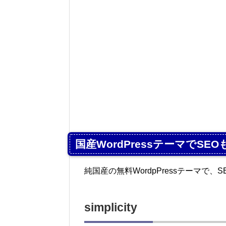
国産WordPressテーマでSE
純国産の無料WordpPressテーマ
simplicity