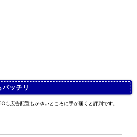
Oもバッチリ
で、SEOも広告配置もかゆいところに手が届くと評判です。