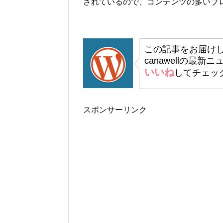
されているので、コンテンツの多いブ
この記事をお届け
canawellの最新
いいね
してチェッ
スポンサーリンク