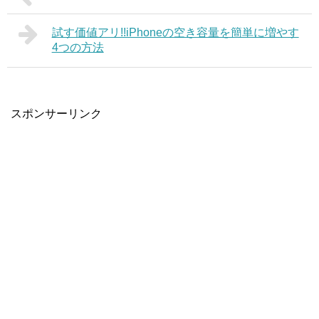
試す価値アリ!!iPhoneの空き容量を簡単に増やす
4つの方法
スポンサーリンク