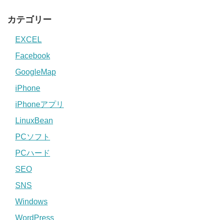
カテゴリー
EXCEL
Facebook
GoogleMap
iPhone
iPhoneアプリ
LinuxBean
PCソフト
PCハード
SEO
SNS
Windows
WordPress