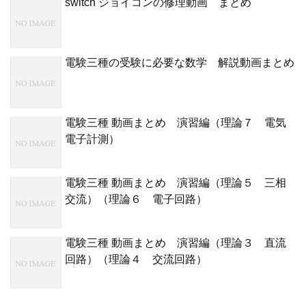
switch ジョイコンの修理動画 まとめ
電験三種の受験に必要な数学 解説動画まとめ
電験三種 動画まとめ 演習編（理論７ 電気
電子計測）
電験三種 動画まとめ 演習編（理論５ 三相
交流）（理論６ 電子回路）
電験三種 動画まとめ 演習編（理論３ 直流
回路）（理論４ 交流回路）