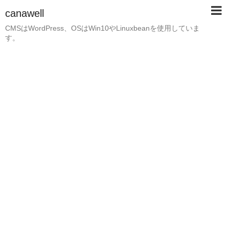
canawell
CMSはWordPress、OSはWin10やLinuxbeanを使用していま
す。