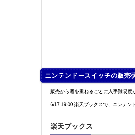
ニンテンドースイッチの販売
販売から週を重ねるごとに入手難易度
6/17 19:00 楽天ブックスで、ニン
楽天ブックス