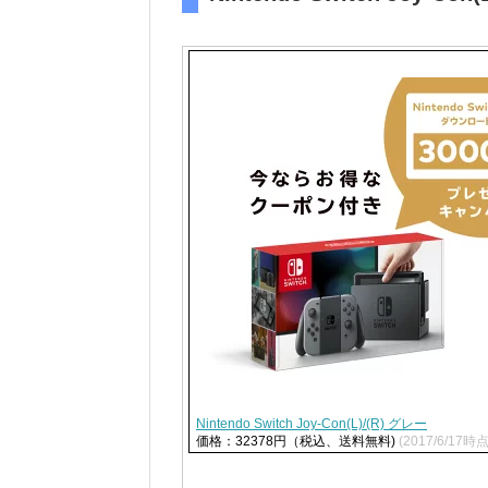
Nintendo Switch Joy-Con(L)/(R) グレー
価格：32378円（税込、送料無料)
(2017/6/17時点