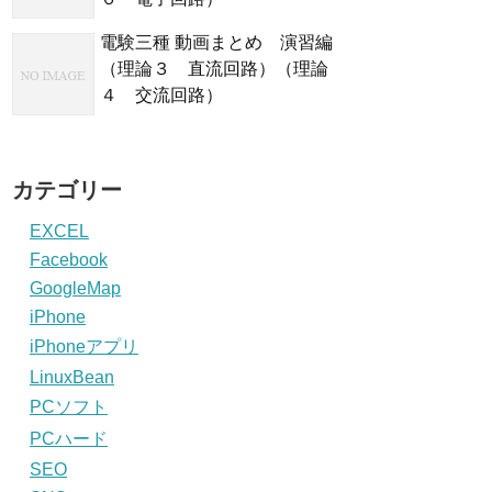
電験三種 動画まとめ 演習編
（理論３ 直流回路）（理論
４ 交流回路）
カテゴリー
EXCEL
Facebook
GoogleMap
iPhone
iPhoneアプリ
LinuxBean
PCソフト
PCハード
SEO