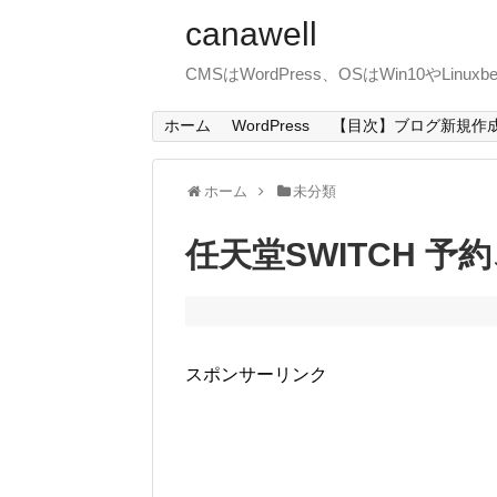
canawell
CMSはWordPress、OSはWin10やLin
ホーム
WordPress
【目次】ブログ新規作
ホーム
未分類
任天堂SWITCH 
スポンサーリンク