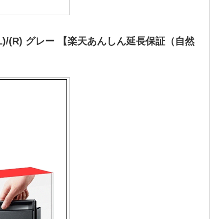
-Con(L)/(R) グレー 【楽天あんしん延長保証（自然
】