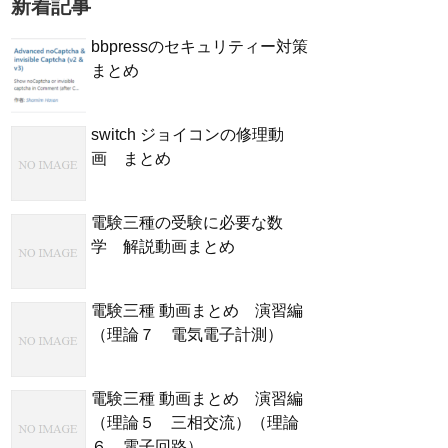
新着記事
bbpressのセキュリティー対策
まとめ
switch ジョイコンの修理動
画 まとめ
電験三種の受験に必要な数
学 解説動画まとめ
電験三種 動画まとめ 演習編
（理論７ 電気電子計測）
電験三種 動画まとめ 演習編
（理論５ 三相交流）（理論
６ 電子回路）