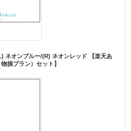
) ネオンレッド
)
-Con(L) ネオンブルー/(R) ネオンレッド 【楽天あ
＋物損プラン）セット】