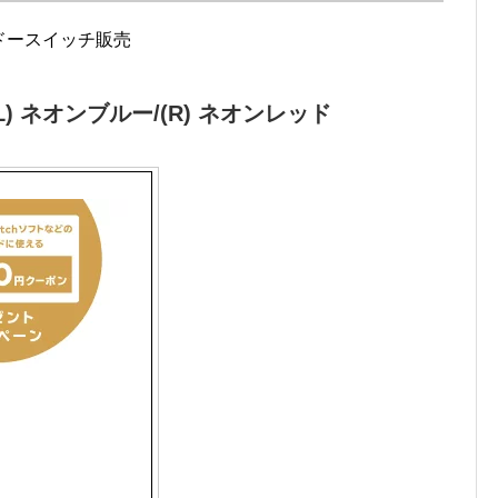
テンドースイッチ販売
Con(L) ネオンブルー/(R) ネオンレッド