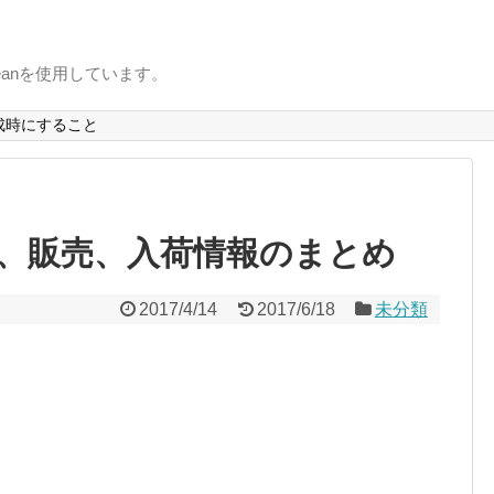
uxbeanを使用しています。
成時にすること
予約、販売、入荷情報のまとめ
2017/4/14
2017/6/18
未分類