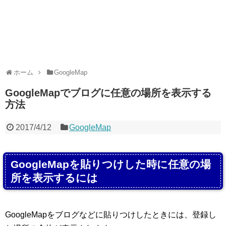
ホーム
GoogleMap
GoogleMapでブログに任意の場所を表示する
方法
2017/4/12
GoogleMap
GoogleMapを貼りつけした時に任意の場
所を表示するには
GoogleMapをブログなどに貼りつけしたときには、登録し