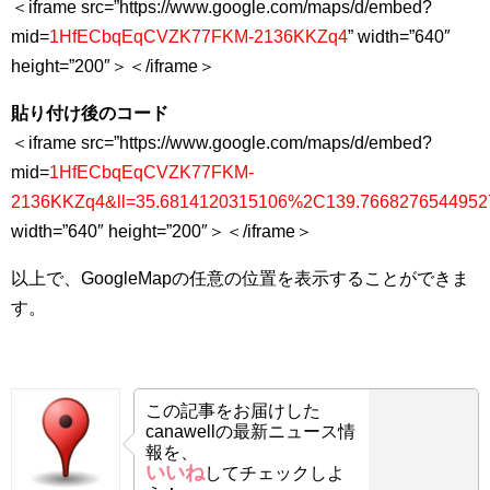
＜iframe src=”https://www.google.com/maps/d/embed?
mid=
1HfECbqEqCVZK77FKM-2136KKZq4
” width=”640″
height=”200″＞＜/iframe＞
貼り付け後のコード
＜iframe src=”https://www.google.com/maps/d/embed?
mid=
1HfECbqEqCVZK77FKM-
2136KKZq4&ll=35.6814120315106%2C139.7668276544952
width=”640″ height=”200″＞＜/iframe＞
以上で、GoogleMapの任意の位置を表示することができま
す。
この記事をお届けした
canawellの最新ニュース情
報を、
いいね
してチェックしよ