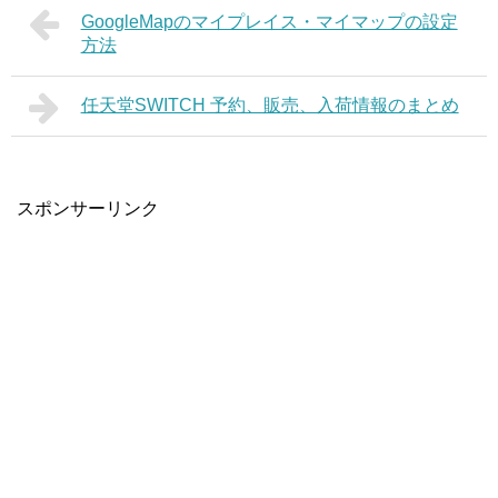
GoogleMapのマイプレイス・マイマップの設定
方法
任天堂SWITCH 予約、販売、入荷情報のまとめ
スポンサーリンク