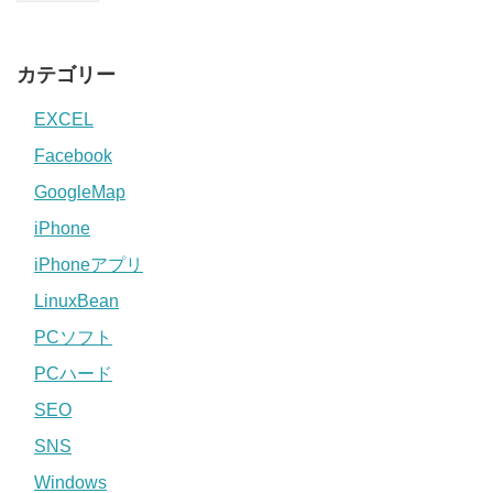
カテゴリー
EXCEL
Facebook
GoogleMap
iPhone
iPhoneアプリ
LinuxBean
PCソフト
PCハード
SEO
SNS
Windows