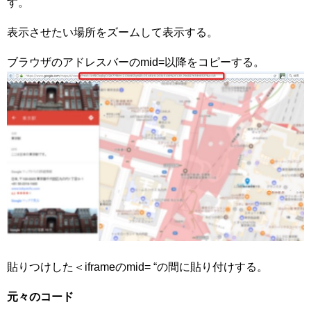
す。
表示させたい場所をズームして表示する。
ブラウザのアドレスバーのmid=以降をコピーする。
貼りつけした＜iframeのmid= “の間に貼り付けする。
元々のコード