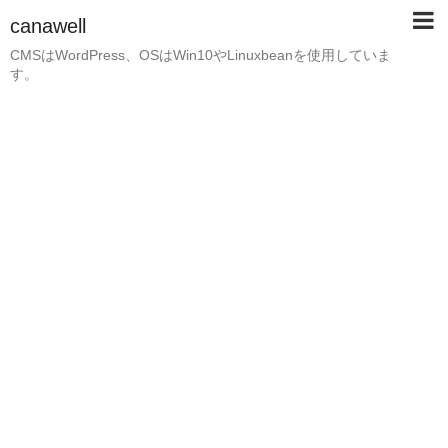
canawell
CMSはWordPress、OSはWin10やLinuxbeanを使用していま
す。