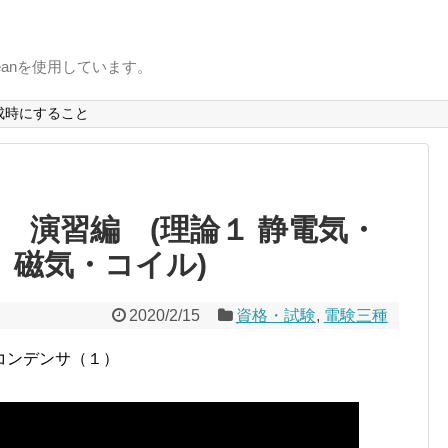
uxbeanを使用しています。
成時にすること
 演習編 (理論１ 静電気・
 磁気・コイル)
2020/2/15
資格・試験
,
電験三種
コンデンサ（１）