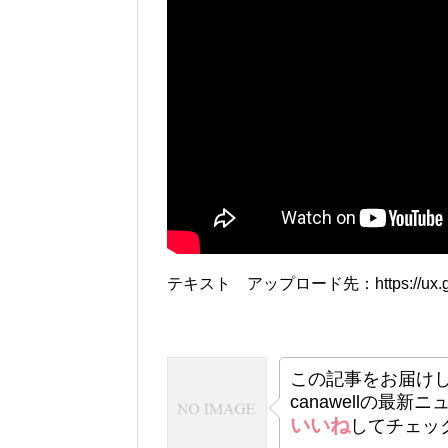
テキスト アップロード先：https://ux.getupl
この記事をお届け
canawellの最新
いいね
してチェッ