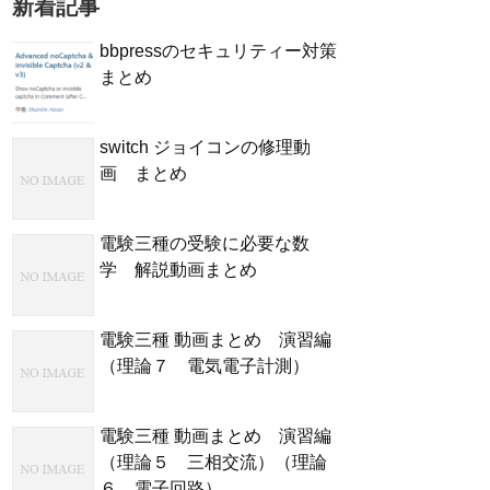
新着記事
bbpressのセキュリティー対策
まとめ
switch ジョイコンの修理動
画 まとめ
電験三種の受験に必要な数
学 解説動画まとめ
電験三種 動画まとめ 演習編
（理論７ 電気電子計測）
電験三種 動画まとめ 演習編
（理論５ 三相交流）（理論
６ 電子回路）