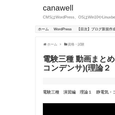
canawell
CMSはWordPress、OSはWin10やLin
ホーム
WordPress
【目次】ブログ新規作
ホーム
資格・試験
電験三種 動画まとめ
コンデンサ)(理論２
電験三種 演習編 理論１ 静電気・