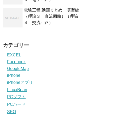
電験三種 動画まとめ 演習編
（理論３ 直流回路）（理論
４ 交流回路）
カテゴリー
EXCEL
Facebook
GoogleMap
iPhone
iPhoneアプリ
LinuxBean
PCソフト
PCハード
SEO