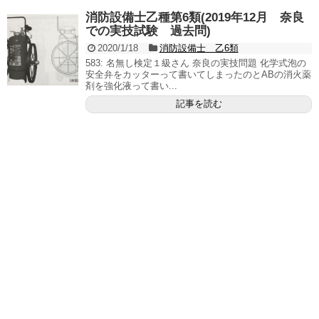
消防設備士乙種第6類(2019年12月 奈良
での実技試験 過去問)
2020/1/18
消防設備士 乙6類
583: 名無し検定１級さん 奈良の実技問題 化学式泡の
安全弁をカッターって書いてしまったのとABの消火薬
剤を強化液って書い...
記事を読む