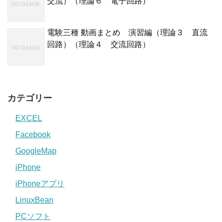
交流）（理論６ 電子回路）
電験三種 動画まとめ 演習編（理論３ 直流
回路）（理論４ 交流回路）
カテゴリー
EXCEL
Facebook
GoogleMap
iPhone
iPhoneアプリ
LinuxBean
PCソフト