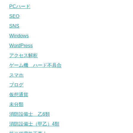
PCハード
SEO
SNS
Windows
WordPress
アクセス解析
ゲーム機 ハード不具合
スマホ
ブログ
仮想通貨
未分類
消防設備士 乙6類
消防設備士（甲乙）4類