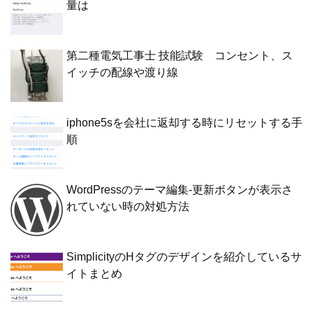
量は
第二種電気工事士 技能試験 コンセント、ス
イッチの配線や渡り線
iphone5sを会社に返却する時にリセットする手
順
WordPressのテーマ編集-更新ボタンが表示さ
れていない時の対処方法
SimplicityのHタグのデザインを紹介しているサ
イトまとめ