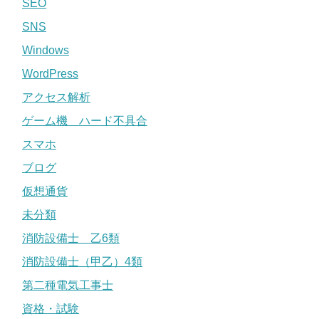
SEO
SNS
Windows
WordPress
アクセス解析
ゲーム機 ハード不具合
スマホ
ブログ
仮想通貨
未分類
消防設備士 乙6類
消防設備士（甲乙）4類
第二種電気工事士
資格・試験