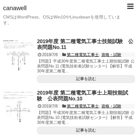
canawell
CMSはWordPress、OSはWin10やLinuxbeanを使用していま
す。
2019年度 第二種電気工事士技能試験 公
表問題No.11
2019/7/8
第二種電気工事士
,
資格・試験
【問題】平成30年度第二種電気工事士上期技能試験 公
表問題No.11 (電気技術者試験センター) 【解答】平成
30年度第二種電...
記事を読む
2019年度 第二種電気工事士上期技能試
験 公表問題No.10
2019/7/8
第二種電気工事士
,
資格・試験
【問題】平成30年度第二種電気工事士上期技能試験 公
表問題No.10 (電気技術者試験センター) 【解答】平成
30年度第二種電...
記事を読む