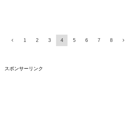
1
2
3
4
5
6
7
8
スポンサーリンク