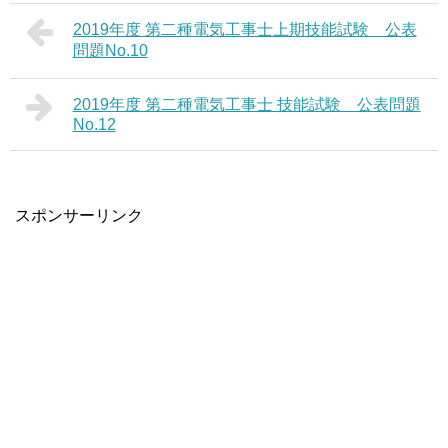
2019年度 第二種電気工事士上期技能試験 公表
問題No.10
2019年度 第二種電気工事士 技能試験 公表問題
No.12
スポンサーリンク