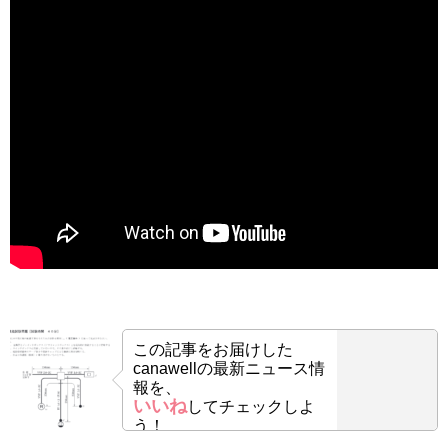
この記事をお届けした
canawellの最新ニュース情
報を、
いいね
してチェックしよ
う！