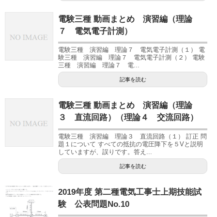
電験三種 動画まとめ 演習編（理論
７ 電気電子計測）
電験三種 演習編 理論７ 電気電子計測（１） 電
験三種 演習編 理論７ 電気電子計測（２） 電験
三種 演習編 理論７ 電...
記事を読む
電験三種 動画まとめ 演習編（理論
３ 直流回路）（理論４ 交流回路）
電験三種 演習編 理論３ 直流回路（１） 訂正 問
題１について すべての抵抗の電圧降下を５Vと説明
していますが、誤りです。答え...
記事を読む
2019年度 第二種電気工事士上期技能試
験 公表問題No.10