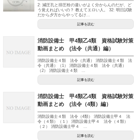
2: 減圧孔と排圧栓の違いがよく分からんのだが、ど
う覚えればいいの？ 教えてエロい人。 32: 明日試験
だから夕方からやってるけ...
記事を読む
消防設備士 甲4類乙4類 資格試験対策
動画まとめ (法令（共通）編）
消防設備士４類 法令（共通） 消防設備士４類 法
令（共通）（1） 消防設備士４類 法令（共通）
（2） 消防設備士４類 ...
記事を読む
消防設備士 甲4類乙4類 資格試験対策
動画まとめ (法令（4類）編）
消防設備士４類 法令（4類） 消防設備士甲４ 法
令（４類）（１） 消防設備士甲４ 法令（４類）
（２） 消防設備士甲４ ...
記事を読む