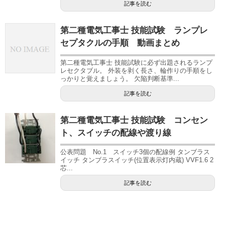
記事を読む
第二種電気工事士 技能試験 ランプレ
セプタクルの手順 動画まとめ
第二種電気工事士 技能試験に必ず出題されるランプ
レセクタブル。 外装を剥く長さ、輪作りの手順をし
っかりと覚えましょう。 欠陥判断基準...
記事を読む
第二種電気工事士 技能試験 コンセン
ト、スイッチの配線や渡り線
公表問題 No.1 スイッチ3個の配線例 タンブラス
イッチ タンブラスイッチ(位置表示灯内蔵) VVF1.6 2
芯...
記事を読む