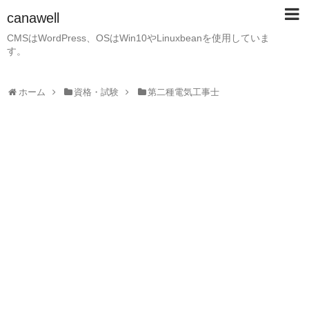
canawell
CMSはWordPress、OSはWin10やLinuxbeanを使用していま
す。
ホーム
資格・試験
第二種電気工事士