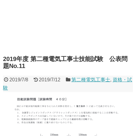
2019年度 第二種電気工事士技能試験 公表問
題No.11
2019/7/8
2019/7/12
第二種電気工事士
,
資格・試
験