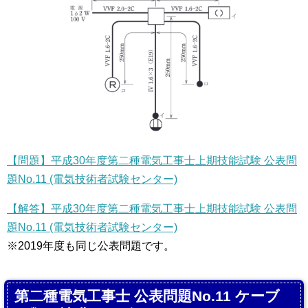
【問題】平成30年度第二種電気工事士上期技能試験 公表問
題No.11 (電気技術者試験センター)
【解答】平成30年度第二種電気工事士上期技能試験 公表問
題No.11 (電気技術者試験センター)
※2019年度も同じ公表問題です。
第二種電気工事士 公表問題No.11 ケーブ