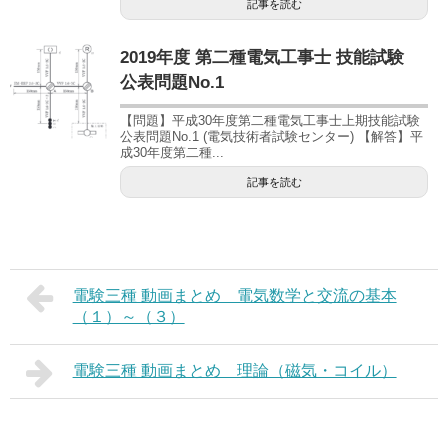
記事を読む
2019年度 第二種電気工事士 技能試験
公表問題No.1
【問題】平成30年度第二種電気工事士上期技能試験
公表問題No.1 (電気技術者試験センター) 【解答】平
成30年度第二種...
記事を読む
電験三種 動画まとめ 電気数学と交流の基本
（１）～（３）
電験三種 動画まとめ 理論（磁気・コイル）