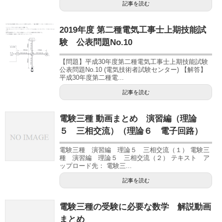
記事を読む
2019年度 第二種電気工事士上期技能試
験 公表問題No.10
【問題】平成30年度第二種電気工事士上期技能試験
公表問題No.10 (電気技術者試験センター) 【解答】
平成30年度第二種電...
記事を読む
電験三種 動画まとめ 演習編（理論
５ 三相交流）（理論６ 電子回路）
電験三種 演習編 理論５ 三相交流（１） 電験三
種 演習編 理論５ 三相交流（２） テキスト ア
ップロード先： 電験三...
記事を読む
電験三種の受験に必要な数学 解説動画
まとめ