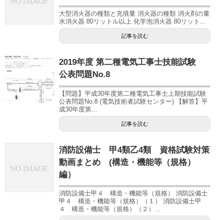
大型消火器の種類と充填量 消火器の種類 消火剤の量
水消火器 80リットル以上 化学泡消火器 80リット...
記事を読む
2019年度 第二種電気工事士技能試験
公表問題No.8
【問題】平成30年度第二種電気工事士上期技能試験
公表問題No.8 (電気技術者試験センター) 【解答】平
成30年度第...
記事を読む
消防設備士 甲4類乙4類 資格試験対策
動画まとめ (構造・機能等（規格）
編）
消防設備士甲４ 構造・機能等（規格） 消防設備士
甲４ 構造・機能等（規格）（１） 消防設備士甲
４ 構造・機能等（規格）（２）...