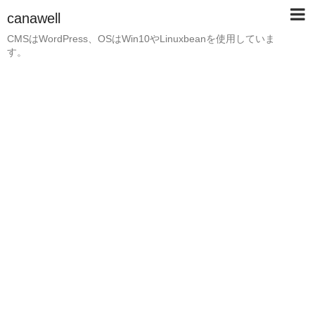
canawell
CMSはWordPress、OSはWin10やLinuxbeanを使用していま
す。