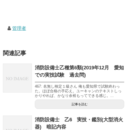
管理者
関連記事
消防設備士乙種第6類(2019年12月 愛知
での実技試験 過去問)
467: 名無し検定１級さん 俺も愛知県で試験終わっ
た。ほぼ合格の手応え。ユーキャンのテキストしっ
かりやれば、かなり余裕もってできる感じ。...
記事を読む
消防設備士 乙6 実技・鑑別(大型消火
器) 暗記内容