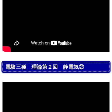
電験三種 理論第２回 静電気②