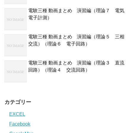
電験三種 動画まとめ 演習編（理論７ 電気
電子計測）
電験三種 動画まとめ 演習編（理論５ 三相
交流）（理論６ 電子回路）
電験三種 動画まとめ 演習編（理論３ 直流
回路）（理論４ 交流回路）
カテゴリー
EXCEL
Facebook