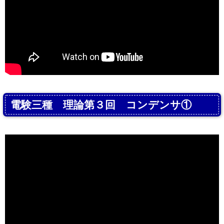
電験三種 理論第３回 コンデンサ①