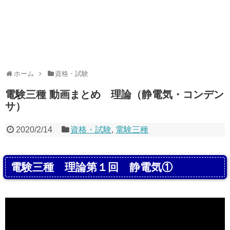
ホーム
資格・試験
電験三種 動画まとめ 理論（静電気・コンデン
サ）
2020/2/14
資格・試験
,
電験三種
電験三種 理論第１回 静電気①