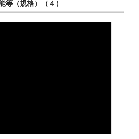
能等（規格）（４）