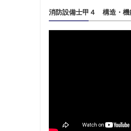
消防設備士甲４ 構造・機