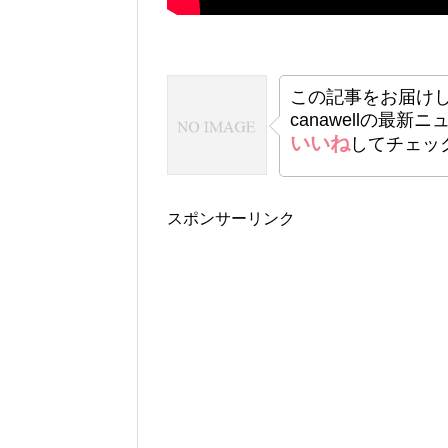
この記事をお届け
canawellの最新
いいね
してチェッ
スポンサーリンク