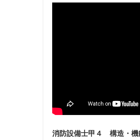
消防設備士甲４ 構造・機