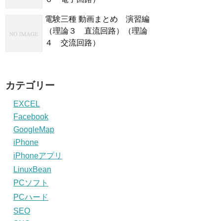
電験三種 動画まとめ 演習編
（理論３ 直流回路）（理論
４ 交流回路）
カテゴリー
EXCEL
Facebook
GoogleMap
iPhone
iPhoneアプリ
LinuxBean
PCソフト
PCハード
SEO