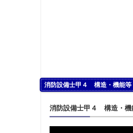
消防設備士甲４ 構造・機能等
消防設備士甲４ 構造・機