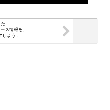
した
ニュース情報を、
クしよう！