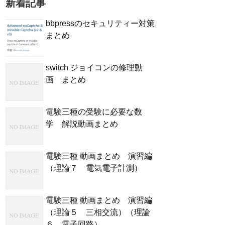
新着記事
bbpressのセキュリティー対策
まとめ
switch ジョイコンの修理動
画 まとめ
電験三種の受験に必要な数
学 解説動画まとめ
電験三種 動画まとめ 演習編
（理論７ 電気電子計測）
電験三種 動画まとめ 演習編
（理論５ 三相交流）（理論
６ 電子回路）