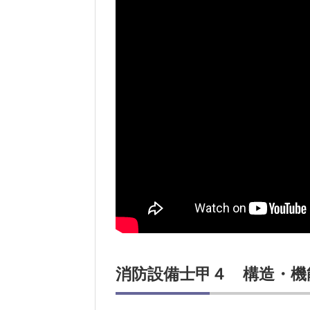
消防設備士甲４ 構造・機