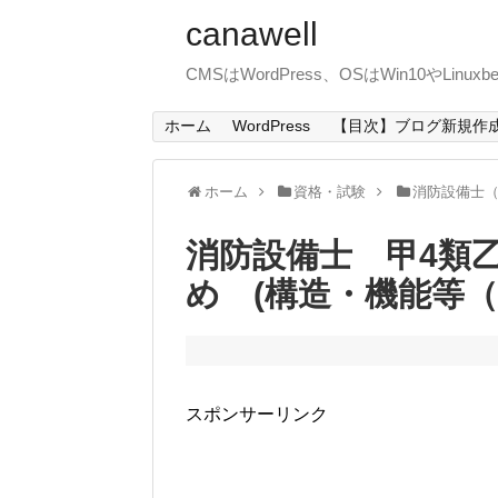
canawell
CMSはWordPress、OSはWin10やLin
ホーム
WordPress
【目次】ブログ新規作
ホーム
資格・試験
消防設備士（
消防設備士 甲4類
め (構造・機能等
スポンサーリンク