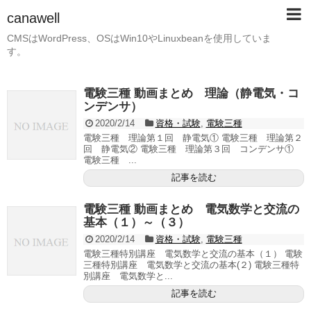
canawell
CMSはWordPress、OSはWin10やLinuxbeanを使用していま
す。
電験三種 動画まとめ 理論（静電気・コ
ンデンサ）
2020/2/14
資格・試験
,
電験三種
電験三種 理論第１回 静電気① 電験三種 理論第２
回 静電気② 電験三種 理論第３回 コンデンサ①
電験三種 ...
記事を読む
電験三種 動画まとめ 電気数学と交流の
基本（１）～（３）
2020/2/14
資格・試験
,
電験三種
電験三種特別講座 電気数学と交流の基本（１） 電験
三種特別講座 電気数学と交流の基本(２) 電験三種特
別講座 電気数学と...
記事を読む