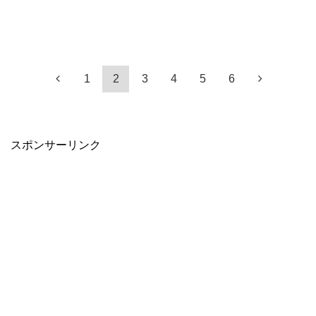
1
2
3
4
5
6
スポンサーリンク