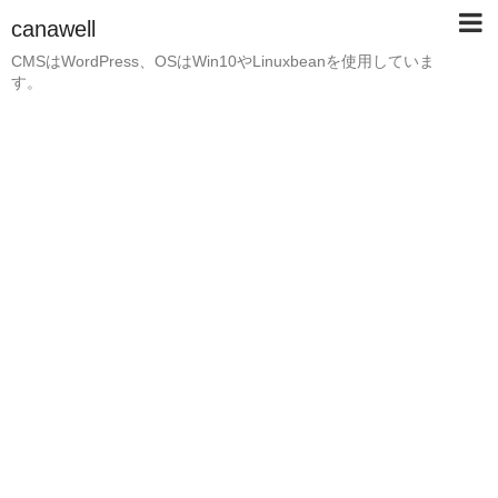
canawell
CMSはWordPress、OSはWin10やLinuxbeanを使用していま
す。