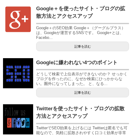
Google＋を使ったサイト・ブログの拡
散方法とアクセスアップ
Google＋のSEO効果 Google＋（グーグルプラス）
は、Googleが運営するSNSです。 Google+とは、
Facebo...
記事を読む
Googleに嫌われない4つのポイント
どうして検索で上位表示ができないのか？ せっかく
ブログを作ったのに、なぜか検索にひっかからな
い。圏外になってしまった。 と、なる...
記事を読む
Twitterを使ったサイト・ブログの拡散
方法とアクセスアップ
TwitterでSEO効果を上げるには Twitterは匿名でも可
能なので、気軽に拡散されやすく口コミ効果が非常