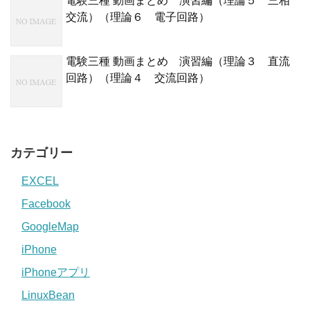
電験三種 動画まとめ 演習編（理論５ 三相
交流）（理論６ 電子回路）
電験三種 動画まとめ 演習編（理論３ 直流
回路）（理論４ 交流回路）
カテゴリー
EXCEL
Facebook
GoogleMap
iPhone
iPhoneアプリ
LinuxBean