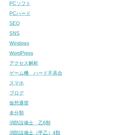
PCソフト
PCハード
SEO
SNS
Windows
WordPress
アクセス解析
ゲーム機 ハード不具合
スマホ
ブログ
仮想通貨
未分類
消防設備士 乙6類
消防設備士（甲乙）4類