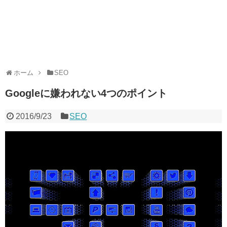
ホーム
SEO
Googleに嫌われない4つのポイント
2016/9/23
SEO