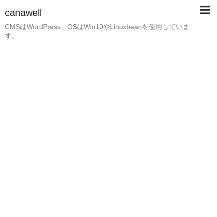
canawell
CMSはWordPress、OSはWin10やLinuxbeanを使用していま
す。