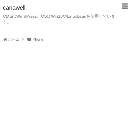
canawell
CMSはWordPress、OSはWin10やLinuxbeanを使用していま
す。
ホーム
iPhone