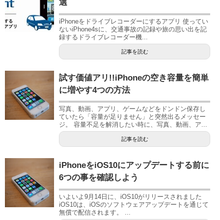
選
iPhoneをドライブレコーダーにするアプリ 使ってい
ないiPhone4sに、交通事故の記録や旅の思い出を記
録するドライブレコーダー機...
記事を読む
試す価値アリ!!iPhoneの空き容量を簡単
に増やす4つの方法
写真、動画、アプリ、ゲームなどをドンドン保存し
ていたら「容量が足りません」と突然出るメッセー
ジ。 容量不足を解消したい時に、写真、動画、ア...
記事を読む
iPhoneをiOS10にアップデートする前に
6つの事を確認しよう
いよいよ9月14日に、iOS10がリリースされました
iOS10は、iOSのソフトウェアアップデートを通じて
無償で配信されます。 ...