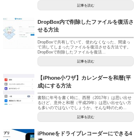
記事を読む
DropBox内で削除したファイルを復活さ
せる方法
DropBoxで共有していて、使わなくなった、間違っ
て消してしまったファイルを復活させる方法です。
DropBoxで削除したファイルを復活...
記事を読む
【iPhone小ワザ】カレンダーを和暦(平
成)にする方法
書類に年号を書く時に、西暦（2017年）は思い出せ
るけど、意外と和暦（平成29年）は思い出せない方
も多いのではないでしょうか。そんな時のため...
記事を読む
iPhoneをドライブレコーダーにできる4