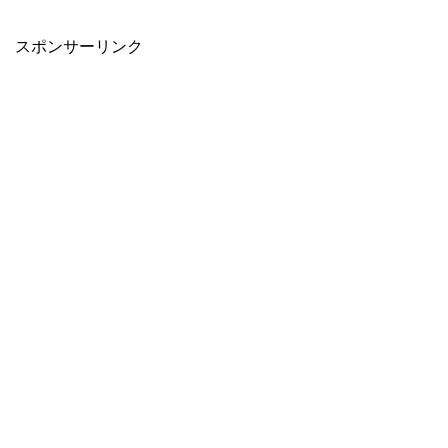
スポンサーリンク