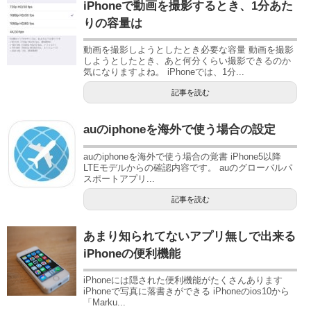
iPhoneで動画を撮影するとき、1分あた
りの容量は
動画を撮影しようとしたとき必要な容量 動画を撮影
しようとしたとき、あと何分くらい撮影できるのか
気になりますよね。 iPhoneでは、1分...
記事を読む
auのiphoneを海外で使う場合の設定
auのiphoneを海外で使う場合の覚書 iPhone5以降
LTEモデルからの確認内容です。 auのグローバルパ
スポートアプリ...
記事を読む
あまり知られてないアプリ無しで出来る
iPhoneの便利機能
iPhoneには隠された便利機能がたくさんあります
iPhoneで写真に落書きができる iPhoneのios10から
「Marku...