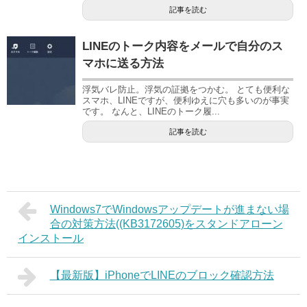
記事を読む
LINEのトーク内容をメールで自分のス
マホに送る方法
浮気バレ防止。浮気の証拠をつかむ。 とても便利な
スマホ、LINEですが、便利ゆえに穴も多いのが事実
です。 なんと、LINEのトーク履...
記事を読む
Windows7でWindowsアップデートが進まない場
合の対策方法((KB3172605)をスタンドアローン
インストール
【最新版】iPhoneでLINEのブロック確認方法