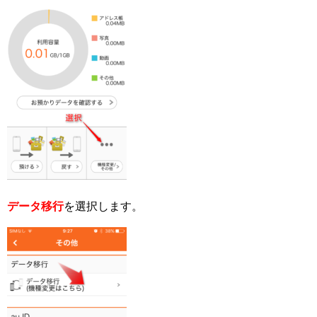
データ移行
を選択します。