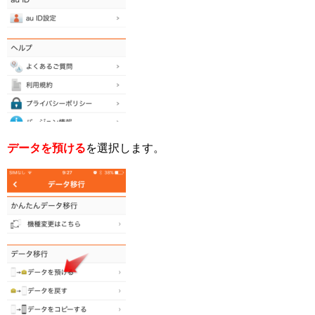
データを預ける
を選択します。