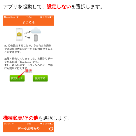
アプリを起動して、
設定しない
を選択します。
機種変更/その他
を選択します。