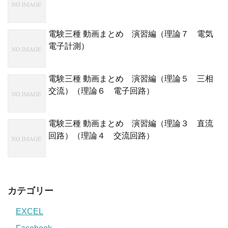
電験三種 動画まとめ 演習編（理論７ 電気
電子計測）
電験三種 動画まとめ 演習編（理論５ 三相
交流）（理論６ 電子回路）
電験三種 動画まとめ 演習編（理論３ 直流
回路）（理論４ 交流回路）
カテゴリー
EXCEL