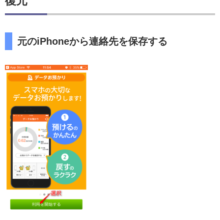
復元
元のiPhoneから連絡先を保存する