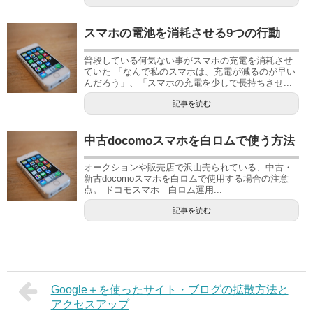
スマホの電池を消耗させる9つの行動
普段している何気ない事がスマホの充電を消耗させ
ていた 「なんで私のスマホは、充電が減るのが早い
んだろう」、「スマホの充電を少しで長持ちさせ...
記事を読む
中古docomoスマホを白ロムで使う方法
オークションや販売店で沢山売られている、中古・
新古docomoスマホを白ロムで使用する場合の注意
点。 ドコモスマホ 白ロム運用...
記事を読む
Google＋を使ったサイト・ブログの拡散方法と
アクセスアップ