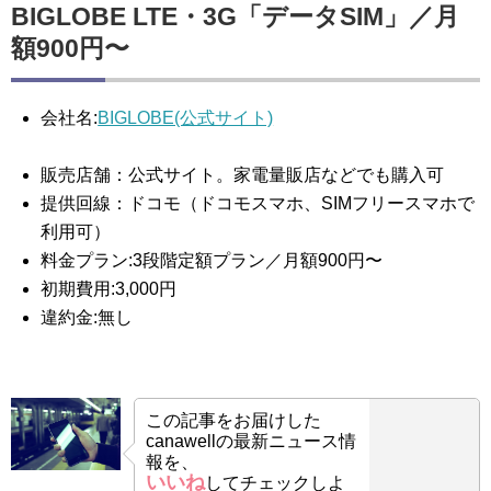
BIGLOBE LTE・3G「データSIM」／月
額900円〜
会社名:
BIGLOBE(公式サイト)
販売店舗：公式サイト。家電量販店などでも購入可
提供回線：ドコモ（ドコモスマホ、SIMフリースマホで
利用可）
料金プラン:3段階定額プラン／月額900円〜
初期費用:3,000円
違約金:無し
この記事をお届けした
canawellの最新ニュース情
報を、
いいね
してチェックしよ