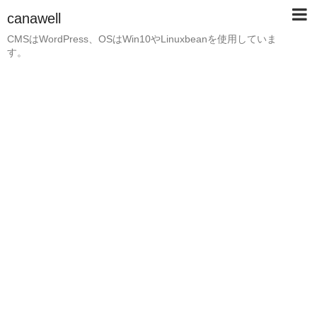
canawell
CMSはWordPress、OSはWin10やLinuxbeanを使用していま
す。