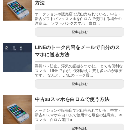
方法
オークションや販売店で沢山売られている、中古・
新古ソフトバンクスマホを白ロムで使用する場合の
注意点。 ソフトバンクスマホ 白ロ...
記事を読む
LINEのトーク内容をメールで自分のス
マホに送る方法
浮気バレ防止。浮気の証拠をつかむ。 とても便利な
スマホ、LINEですが、便利ゆえに穴も多いのが事実
です。 なんと、LINEのトーク履...
記事を読む
中古auスマホを白ロムで使う方法
オークションや販売店で沢山売られている、中古・
新古auスマホを白ロムで使用する場合の注意点。 au
スマホ 白ロム運用 a...
記事を読む