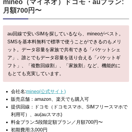
mineo（マイネオ）ドコモ・auプラン:
月額700円〜
au回線で安いSIMを探しているなら、mineoがベスト。
SMSを基本料無料で標準で使うことができるのもメリ
ット。データ容量を家族で共有できる「パケットシェ
ア」、誰とでもデータ容量を送り合える「パケットギ
フト」、「複数回線割」、「家族割」など、機能的に
もとても充実しています。
会社名:
mineo(公式サイト)
販売店舗：amazon、楽天でも購入可
提供回線：ドコモ（ドコモスマホ、SIMフリースマホで
利用可）、au(auスマホ)
料金プラン:5段階定額プラン／月額700円〜
初期費用:3,000円