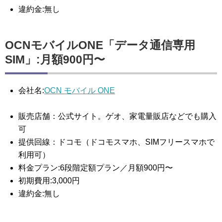
違約金:無し
OCNモバイルONE「データ通信専用
SIM」:月額900円〜
会社名:
OCN モバイル ONE
販売店舗：公式サイト。ゲオ、家電量販店などでも購入
可
提供回線：ドコモ（ドコモスマホ、SIMフリースマホで
利用可）
料金プラン:6段階定額プラン／月額900円〜
初期費用:3,000円
違約金:無し